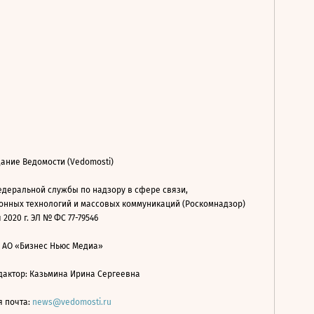
ание Ведомости (Vedomosti)
деральной службы по надзору в сфере связи,
нных технологий и массовых коммуникаций (Роскомнадзор)
 2020 г. ЭЛ № ФС 77-79546
: АО «Бизнес Ньюс Медиа»
дактор: Казьмина Ирина Сергеевна
я почта:
news@vedomosti.ru