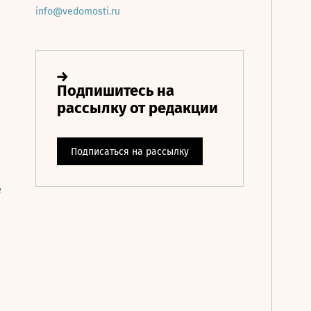
info@vedomosti.ru
е