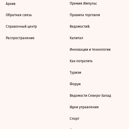
Премия Импульс
Архив
Обратная связь
Правила торговли
Справочный центр
Ведомости&
Распространение
Капитал
Инновации и технологии
Как потратить
Туризм
Форум
Ведомости Северо-Запад
Идеи управления
Спорт