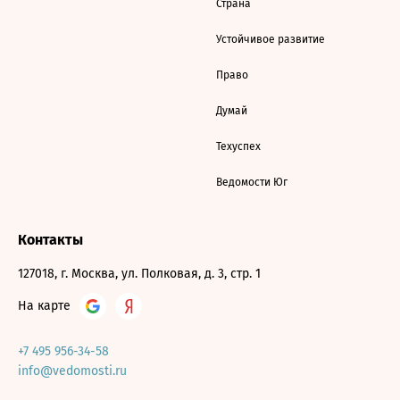
Страна
Устойчивое развитие
Право
Думай
Техуспех
Ведомости Юг
Контакты
127018, г. Москва, ул. Полковая, д. 3, стр. 1
На карте
+7 495 956-34-58
info@vedomosti.ru