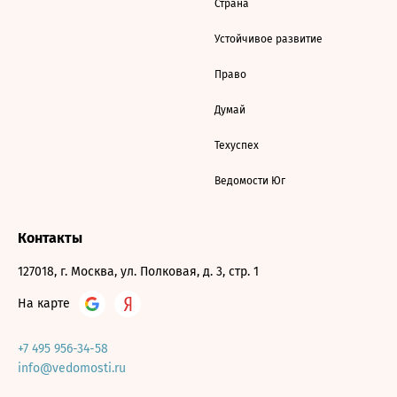
Страна
Устойчивое развитие
Право
Думай
Техуспех
Ведомости Юг
Контакты
127018, г. Москва, ул. Полковая, д. 3, стр. 1
На карте
+7 495 956-34-58
info@vedomosti.ru