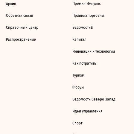
Премия Импульс
Архив
Обратная связь
Правила торговли
Справочный центр
Ведомости&
Распространение
Капитал
Инновации и технологии
Как потратить
Туризм
Форум
Ведомости Северо-Запад
Идеи управления
Спорт