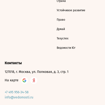
Страна
Устойчивое развитие
Право
Думай
Техуспех
Ведомости Юг
Контакты
127018, г. Москва, ул. Полковая, д. 3, стр. 1
На карте
+7 495 956-34-58
info@vedomosti.ru