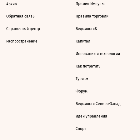
Премия Импульс
Архив
Обратная связь
Правила торговли
Справочный центр
Ведомости&
Распространение
Капитал
Инновации и технологии
Как потратить
Туризм
Форум
Ведомости Северо-Запад
Идеи управления
Спорт