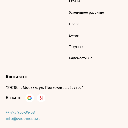
Страна
Устойчивое развитие
Право
Думай
Техуспех
Ведомости Юг
Контакты
127018, г. Москва, ул. Полковая, д. 3, стр. 1
На карте
+7 495 956-34-58
info@vedomosti.ru