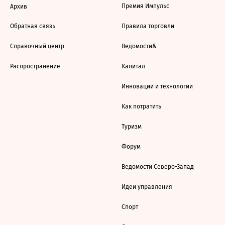
Премия Импульс
Архив
Обратная связь
Правила торговли
Справочный центр
Ведомости&
Распространение
Капитал
Инновации и технологии
Как потратить
Туризм
Форум
Ведомости Северо-Запад
Идеи управления
Спорт