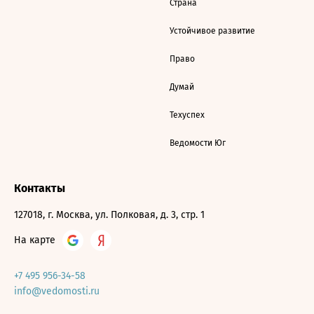
Страна
Устойчивое развитие
Право
Думай
Техуспех
Ведомости Юг
Контакты
127018, г. Москва, ул. Полковая, д. 3, стр. 1
На карте
+7 495 956-34-58
info@vedomosti.ru