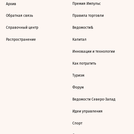
Премия Импульс
Архив
Обратная связь
Правила торговли
Справочный центр
Ведомости&
Распространение
Капитал
Инновации и технологии
Как потратить
Туризм
Форум
Ведомости Северо-Запад
Идеи управления
Спорт