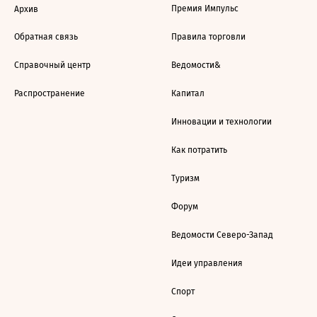
Премия Импульс
Архив
Обратная связь
Правила торговли
Справочный центр
Ведомости&
Распространение
Капитал
Инновации и технологии
Как потратить
Туризм
Форум
Ведомости Северо-Запад
Идеи управления
Спорт