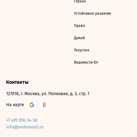
Страна
Устойчивое развитие
Право
Думай
Техуспех
Ведомости Юг
Контакты
127018, г. Москва, ул. Полковая, д. 3, стр. 1
На карте
+7 495 956-34-58
info@vedomosti.ru