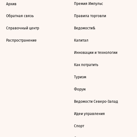
Премия Импульс
Архив
Обратная связь
Правила торговли
Справочный центр
Ведомости&
Распространение
Капитал
Инновации и технологии
Как потратить
Туризм
Форум
Ведомости Северо-Запад
Идеи управления
Спорт