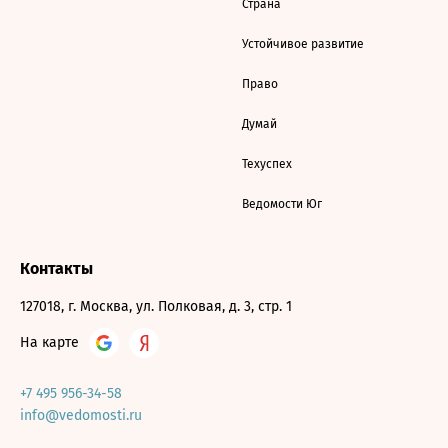
Страна
Устойчивое развитие
Право
Думай
Техуспех
Ведомости Юг
Контакты
127018, г. Москва, ул. Полковая, д. 3, стр. 1
На карте
+7 495 956-34-58
info@vedomosti.ru