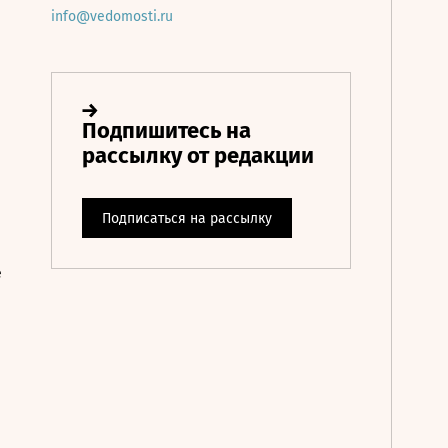
info@vedomosti.ru
е