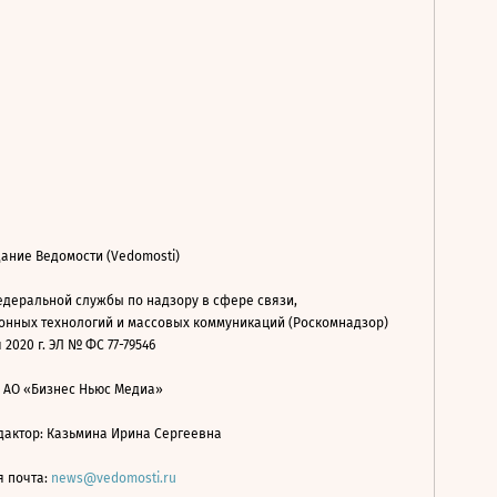
ание Ведомости (Vedomosti)
деральной службы по надзору в сфере связи,
нных технологий и массовых коммуникаций (Роскомнадзор)
 2020 г. ЭЛ № ФС 77-79546
: АО «Бизнес Ньюс Медиа»
дактор: Казьмина Ирина Сергеевна
я почта:
news@vedomosti.ru