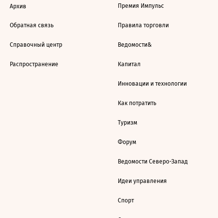
Премия Импульс
Архив
Обратная связь
Правила торговли
Справочный центр
Ведомости&
Распространение
Капитал
Инновации и технологии
Как потратить
Туризм
Форум
Ведомости Северо-Запад
Идеи управления
Спорт