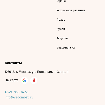
Страна
Устойчивое развитие
Право
Думай
Техуспех
Ведомости Юг
Контакты
127018, г. Москва, ул. Полковая, д. 3, стр. 1
На карте
+7 495 956-34-58
info@vedomosti.ru