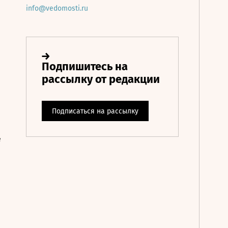
info@vedomosti.ru
е