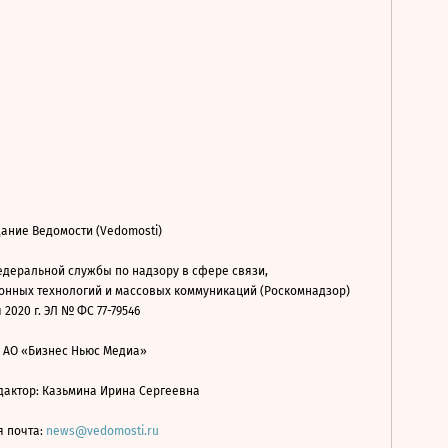
ание Ведомости (Vedomosti)
деральной службы по надзору в сфере связи,
нных технологий и массовых коммуникаций (Роскомнадзор)
 2020 г. ЭЛ № ФС 77-79546
: АО «Бизнес Ньюс Медиа»
дактор: Казьмина Ирина Сергеевна
я почта:
news@vedomosti.ru