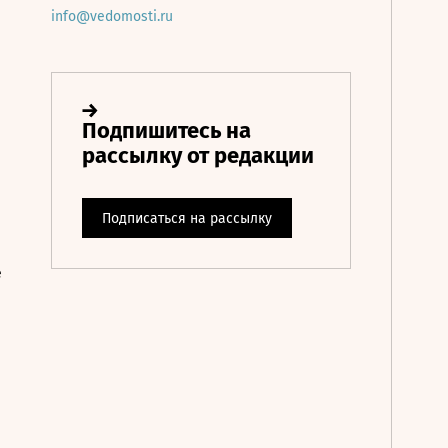
info@vedomosti.ru
е