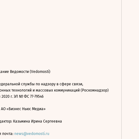
ание Ведомости (Vedomosti)
деральной службы по надзору в сфере связи,
нных технологий и массовых коммуникаций (Роскомнадзор)
 2020 г. ЭЛ № ФС 77-79546
: АО «Бизнес Ньюс Медиа»
дактор: Казьмина Ирина Сергеевна
я почта:
news@vedomosti.ru