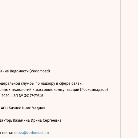
ание Ведомости (Vedomosti)
деральной службы по надзору в сфере связи,
нных технологий и массовых коммуникаций (Роскомнадзор)
 2020 г. ЭЛ № ФС 77-79546
: АО «Бизнес Ньюс Медиа»
дактор: Казьмина Ирина Сергеевна
я почта:
news@vedomosti.ru