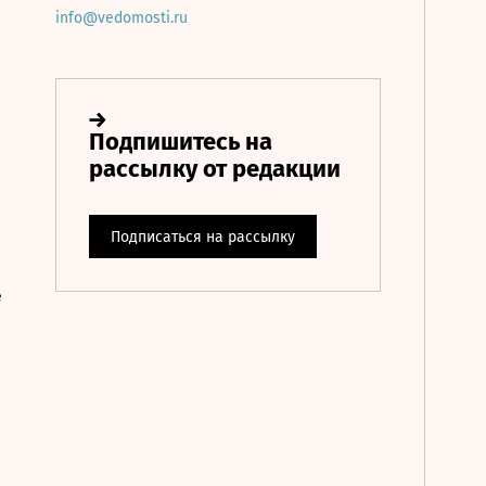
info@vedomosti.ru
е