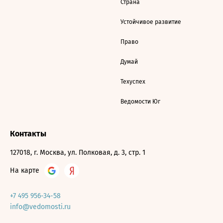
Страна
Устойчивое развитие
Право
Думай
Техуспех
Ведомости Юг
Контакты
127018, г. Москва, ул. Полковая, д. 3, стр. 1
На карте
+7 495 956-34-58
info@vedomosti.ru