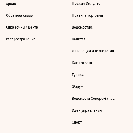
Премия Импульс
Архив
Обратная связь
Правила торговли
Справочный центр
Ведомости&
Распространение
Капитал
Инновации и технологии
Как потратить
Туризм
Форум
Ведомости Северо-Запад
Идеи управления
Спорт