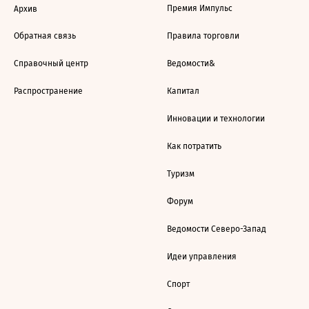
Премия Импульс
Архив
Обратная связь
Правила торговли
Справочный центр
Ведомости&
Распространение
Капитал
Инновации и технологии
Как потратить
Туризм
Форум
Ведомости Северо-Запад
Идеи управления
Спорт