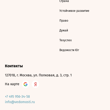
Страна
Устойчивое развитие
Право
Думай
Техуспех
Ведомости Юг
Контакты
127018, г. Москва, ул. Полковая, д. 3, стр. 1
На карте
+7 495 956-34-58
info@vedomosti.ru