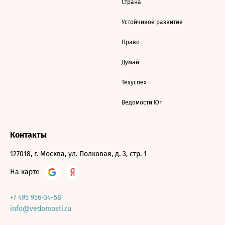
Страна
Устойчивое развитие
Право
Думай
Техуспех
Ведомости Юг
Контакты
127018, г. Москва, ул. Полковая, д. 3, стр. 1
На карте
+7 495 956-34-58
info@vedomosti.ru