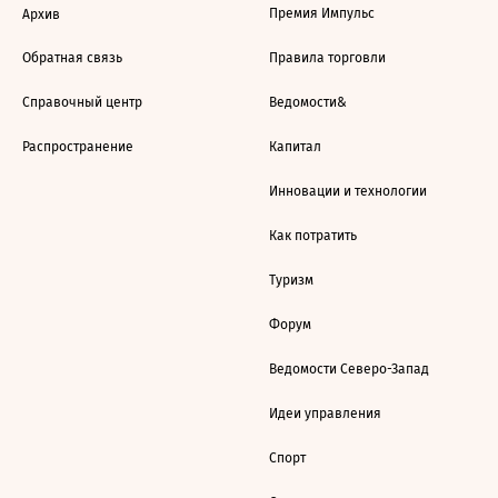
Премия Импульс
Архив
Обратная связь
Правила торговли
Справочный центр
Ведомости&
Распространение
Капитал
Инновации и технологии
Как потратить
Туризм
Форум
Ведомости Северо-Запад
Идеи управления
Спорт