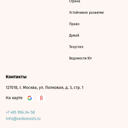
Страна
Устойчивое развитие
Право
Думай
Техуспех
Ведомости Юг
Контакты
127018, г. Москва, ул. Полковая, д. 3, стр. 1
На карте
+7 495 956-34-58
info@vedomosti.ru