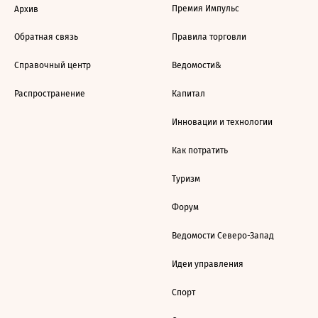
Премия Импульс
Архив
Обратная связь
Правила торговли
Справочный центр
Ведомости&
Распространение
Капитал
Инновации и технологии
Как потратить
Туризм
Форум
Ведомости Северо-Запад
Идеи управления
Спорт