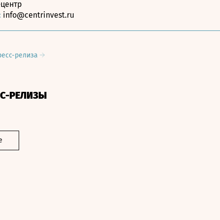
-центр
:
info@centrinvest.ru
ресс-релиза
СС-РЕЛИЗЫ
е