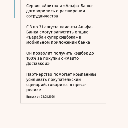
Сервис «Авито» и «Альфа-Банк»
договорились о расширении
сотрудничества
С 3 по 31 августа клиенты Альфа-
Банка смогут запустить опцию
«Барабан суперкэшбэка» в
мобильном приложении банка
Он позволит получить кэшбэк до
100% за покупки с «Авито
Доставкой»
Партнерство помогает компаниям
усиливать покупательский
сценарий, говорится в пресс-
релизе
Выпуск от 03.08.2026