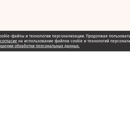
ookie-файлы и технологии персонализации. Продолжая пользоват
согласие
на использование файлов cookie и технологий персонал
ошении обработки персональных данных.