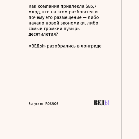
Как компания привлекла $85,7
млрд, кто на этом разбогател и
почему это размещение — либо
начало новой экономики, либо
самый громкий пузырь
десятилетия?
«ВЕДЫ» разобрались в лонгриде
Выпуск от 17.06.2026