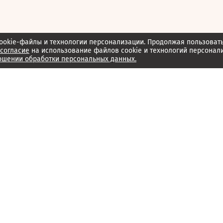
ookie-файлы и технологии персонализации. Продолжая пользоват
согласие
на использование файлов cookie и технологий персонал
ошении обработки персональных данных.