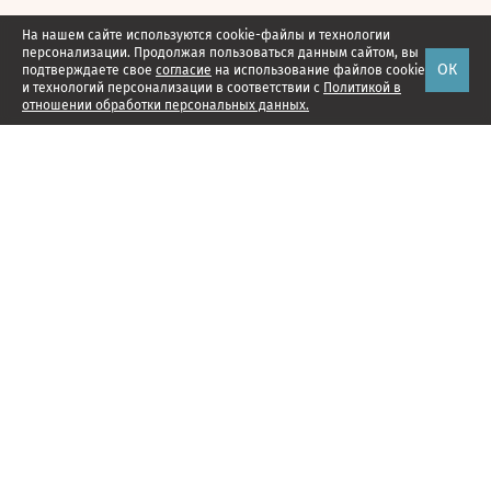
На нашем сайте используются cookie-файлы и технологии
персонализации. Продолжая пользоваться данным сайтом, вы
ОК
подтверждаете свое
согласие
на использование файлов cookie
и технологий персонализации в соответствии с
Политикой в
отношении обработки персональных данных.