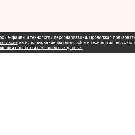
ookie-файлы и технологии персонализации. Продолжая пользоват
согласие
на использование файлов cookie и технологий персонал
ошении обработки персональных данных.