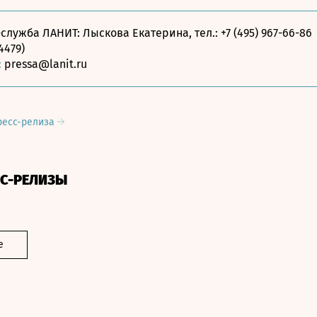
служба ЛАНИТ: Лыскова Екатерина, тел.: +7 (495) 967-66-86
14479)
:
pressa@lanit.ru
ресс-релиза
СС-РЕЛИЗЫ
е