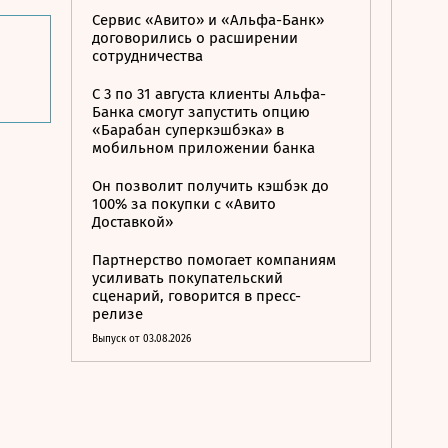
Сервис «Авито» и «Альфа-Банк»
договорились о расширении
сотрудничества
С 3 по 31 августа клиенты Альфа-
Банка смогут запустить опцию
«Барабан суперкэшбэка» в
мобильном приложении банка
Он позволит получить кэшбэк до
100% за покупки с «Авито
Доставкой»
Партнерство помогает компаниям
усиливать покупательский
сценарий, говорится в пресс-
релизе
Выпуск от 03.08.2026