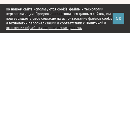
На нашем сайте используются cookie-файлы и технологии
персонализации. Продолжая пользоваться данным сайтом, вы
ОК
подтверждаете свое
согласие
на использование файлов cookie
и технологий персонализации в соответствии с
Политикой в
отношении обработки персональных данных.