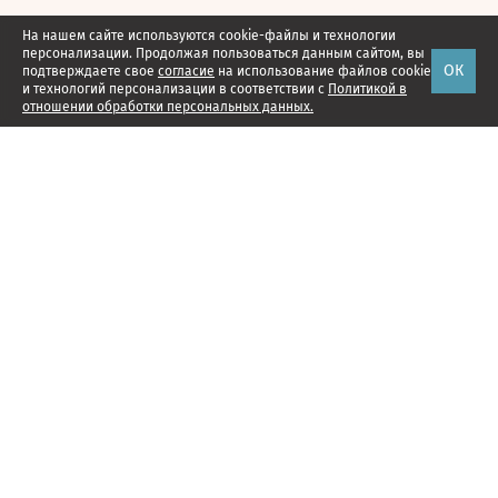
На нашем сайте используются cookie-файлы и технологии
персонализации. Продолжая пользоваться данным сайтом, вы
ОК
подтверждаете свое
согласие
на использование файлов cookie
и технологий персонализации в соответствии с
Политикой в
отношении обработки персональных данных.