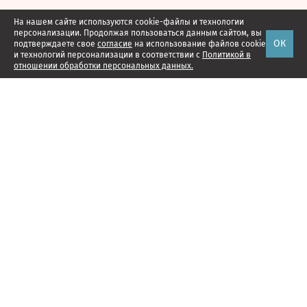
На нашем сайте используются cookie-файлы и технологии
персонализации. Продолжая пользоваться данным сайтом, вы
ОК
подтверждаете свое
согласие
на использование файлов cookie
и технологий персонализации в соответствии с
Политикой в
отношении обработки персональных данных.