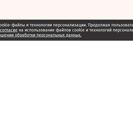
ookie-файлы и технологии персонализации. Продолжая пользоват
согласие
на использование файлов cookie и технологий персонал
ошении обработки персональных данных.