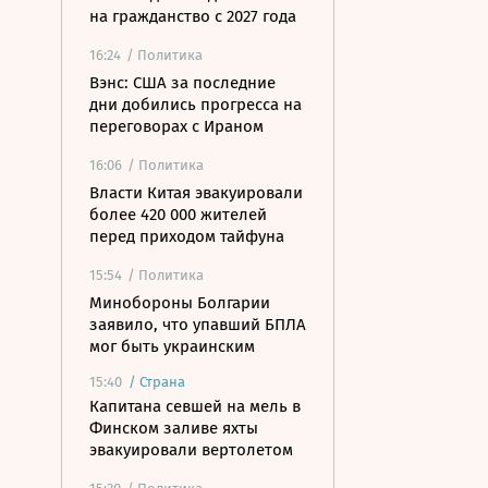
на гражданство с 2027 года
16:24
/ Политика
Вэнс: США за последние
дни добились прогресса на
переговорах с Ираном
16:06
/ Политика
Власти Китая эвакуировали
более 420 000 жителей
перед приходом тайфуна
15:54
/ Политика
Минобороны Болгарии
заявило, что упавший БПЛА
мог быть украинским
15:40
/
Страна
Капитана севшей на мель в
Финском заливе яхты
эвакуировали вертолетом