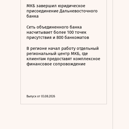
МКБ завершил юридическое
присоединение Дальневосточного
банка
Сеть объединенного банка
насчитывает более 100 точек
присутствия и 800 банкоматов
В регионе начал работу отдельный
региональный центр МКБ, где
клиентам предоставят комплексное
финансовое сопровождение
Выпуск от 03.08.2026