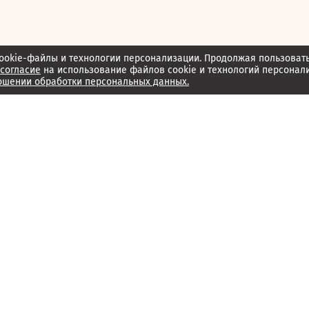
ookie-файлы и технологии персонализации. Продолжая пользоват
согласие
на использование файлов cookie и технологий персонал
ошении обработки персональных данных.