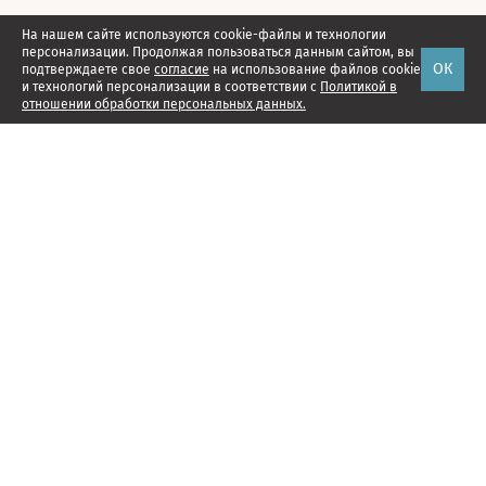
На нашем сайте используются cookie-файлы и технологии
персонализации. Продолжая пользоваться данным сайтом, вы
ОК
подтверждаете свое
согласие
на использование файлов cookie
и технологий персонализации в соответствии с
Политикой в
отношении обработки персональных данных.