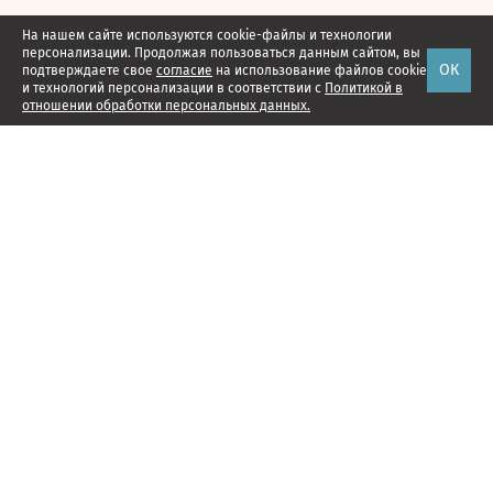
На нашем сайте используются cookie-файлы и технологии
персонализации. Продолжая пользоваться данным сайтом, вы
ОК
подтверждаете свое
согласие
на использование файлов cookie
и технологий персонализации в соответствии с
Политикой в
отношении обработки персональных данных.