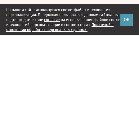
На нашем сайте используются cookie-файлы и технологии
персонализации. Продолжая пользоваться данным сайтом, вы
ОК
подтверждаете свое
согласие
на использование файлов cookie
и технологий персонализации в соответствии с
Политикой в
отношении обработки персональных данных.