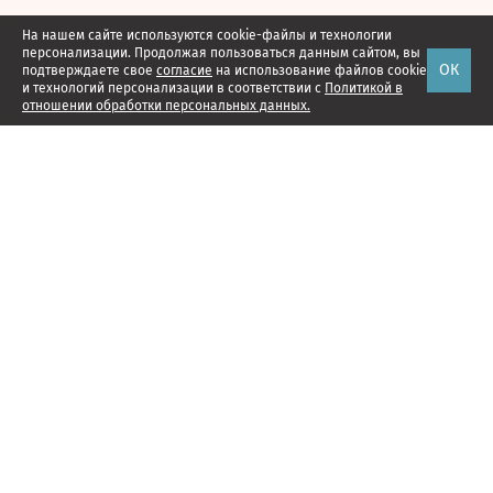
На нашем сайте используются cookie-файлы и технологии
персонализации. Продолжая пользоваться данным сайтом, вы
ОК
подтверждаете свое
согласие
на использование файлов cookie
и технологий персонализации в соответствии с
Политикой в
отношении обработки персональных данных.