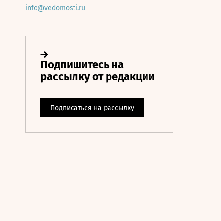
info@vedomosti.ru
е