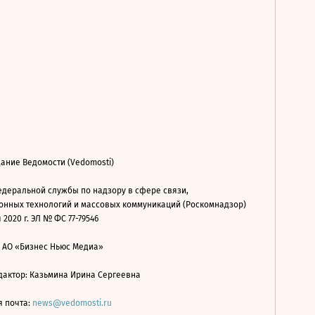
ание Ведомости (Vedomosti)
деральной службы по надзору в сфере связи,
нных технологий и массовых коммуникаций (Роскомнадзор)
 2020 г. ЭЛ № ФС 77-79546
: АО «Бизнес Ньюс Медиа»
дактор: Казьмина Ирина Сергеевна
я почта:
news@vedomosti.ru