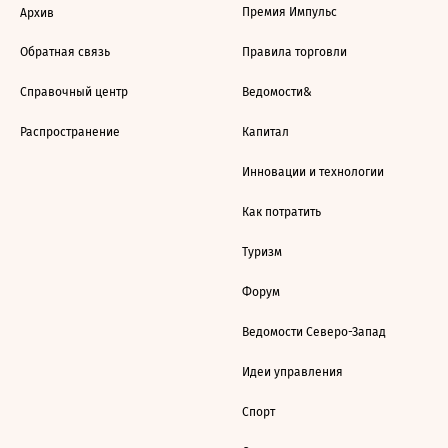
Премия Импульс
Архив
Обратная связь
Правила торговли
Справочный центр
Ведомости&
Распространение
Капитал
Инновации и технологии
Как потратить
Туризм
Форум
Ведомости Северо-Запад
Идеи управления
Спорт