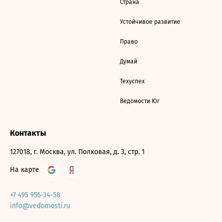
Страна
Устойчивое развитие
Право
Думай
Техуспех
Ведомости Юг
Контакты
127018, г. Москва, ул. Полковая, д. 3, стр. 1
На карте
+7 495 956-34-58
info@vedomosti.ru