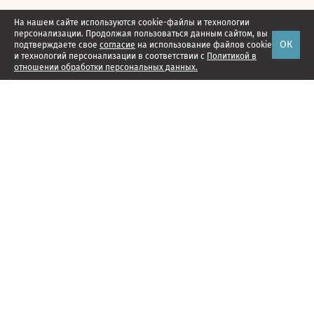
На нашем сайте используются cookie-файлы и технологии
персонализации. Продолжая пользоваться данным сайтом, вы
ОК
подтверждаете свое
согласие
на использование файлов cookie
и технологий персонализации в соответствии с
Политикой в
отношении обработки персональных данных.