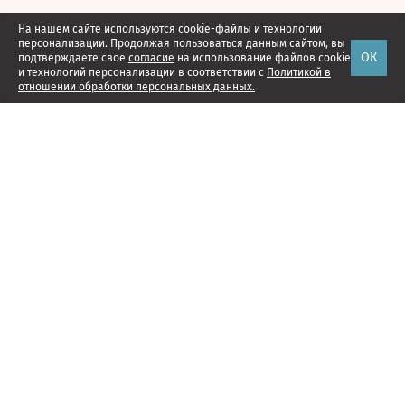
На нашем сайте используются cookie-файлы и технологии
персонализации. Продолжая пользоваться данным сайтом, вы
ОК
подтверждаете свое
согласие
на использование файлов cookie
и технологий персонализации в соответствии с
Политикой в
отношении обработки персональных данных.