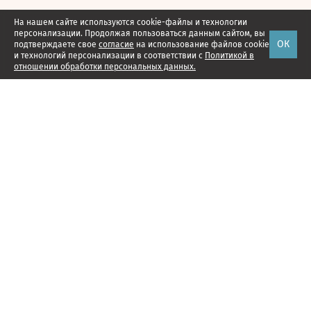
На нашем сайте используются cookie-файлы и технологии
персонализации. Продолжая пользоваться данным сайтом, вы
ОК
подтверждаете свое
согласие
на использование файлов cookie
и технологий персонализации в соответствии с
Политикой в
отношении обработки персональных данных.