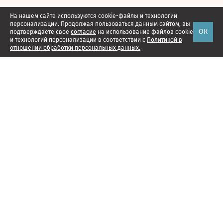
На нашем сайте используются cookie-файлы и технологии
персонализации. Продолжая пользоваться данным сайтом, вы
ОК
подтверждаете свое
согласие
на использование файлов cookie
и технологий персонализации в соответствии с
Политикой в
отношении обработки персональных данных.