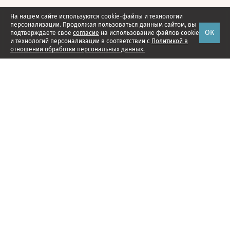
На нашем сайте используются cookie-файлы и технологии
персонализации. Продолжая пользоваться данным сайтом, вы
ОК
подтверждаете свое
согласие
на использование файлов cookie
и технологий персонализации в соответствии с
Политикой в
отношении обработки персональных данных.