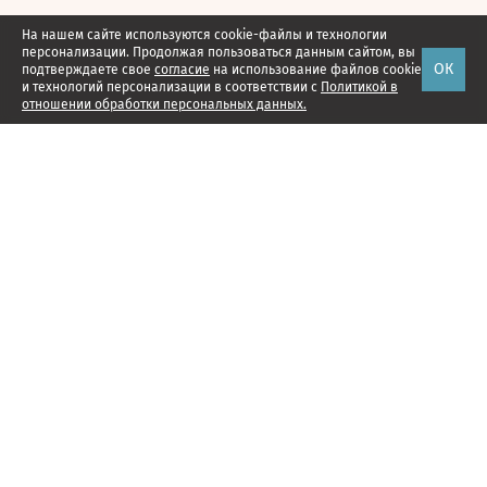
На нашем сайте используются cookie-файлы и технологии
персонализации. Продолжая пользоваться данным сайтом, вы
ОК
подтверждаете свое
согласие
на использование файлов cookie
и технологий персонализации в соответствии с
Политикой в
отношении обработки персональных данных.