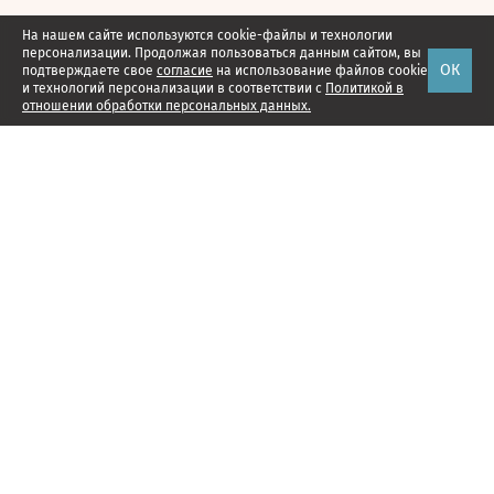
На нашем сайте используются cookie-файлы и технологии
персонализации. Продолжая пользоваться данным сайтом, вы
ОК
подтверждаете свое
согласие
на использование файлов cookie
и технологий персонализации в соответствии с
Политикой в
отношении обработки персональных данных.