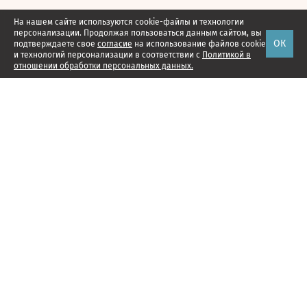
На нашем сайте используются cookie-файлы и технологии
персонализации. Продолжая пользоваться данным сайтом, вы
ОК
подтверждаете свое
согласие
на использование файлов cookie
и технологий персонализации в соответствии с
Политикой в
отношении обработки персональных данных.