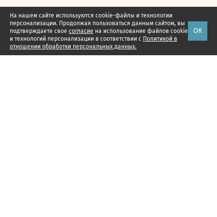
На нашем сайте используются cookie-файлы и технологии
персонализации. Продолжая пользоваться данным сайтом, вы
ОК
подтверждаете свое
согласие
на использование файлов cookie
и технологий персонализации в соответствии с
Политикой в
отношении обработки персональных данных.