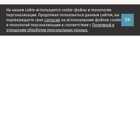
На нашем сайте используются cookie-файлы и технологии
персонализации. Продолжая пользоваться данным сайтом, вы
ОК
подтверждаете свое
согласие
на использование файлов cookie
и технологий персонализации в соответствии с
Политикой в
отношении обработки персональных данных.