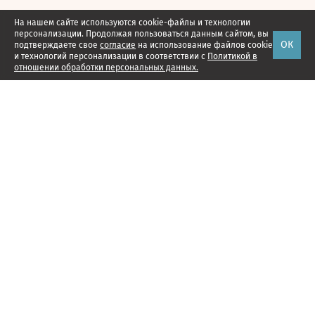
На нашем сайте используются cookie-файлы и технологии
персонализации. Продолжая пользоваться данным сайтом, вы
ОК
подтверждаете свое
согласие
на использование файлов cookie
и технологий персонализации в соответствии с
Политикой в
отношении обработки персональных данных.