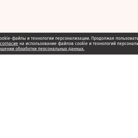
ookie-файлы и технологии персонализации. Продолжая пользоват
согласие
на использование файлов cookie и технологий персонал
ошении обработки персональных данных.