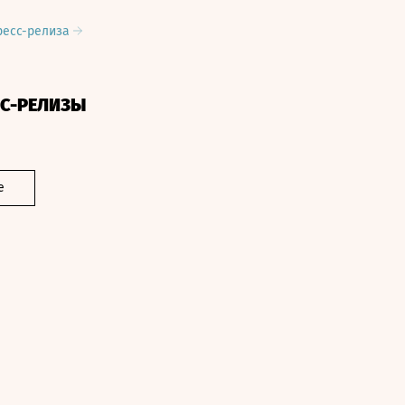
ресс-релиза
СС-РЕЛИЗЫ
е