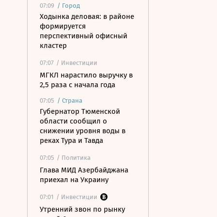
07:09
/
Город
Ходынка деловая: в районе
формируется
перспективный офисный
кластер
07:07
/ Инвестиции
МГКЛ нарастило выручку в
2,5 раза с начала года
07:05
/
Страна
Губернатор Тюменской
области сообщил о
снижении уровня воды в
реках Тура и Тавда
07:05
/ Политика
Глава МИД Азербайджана
приехал на Украину
07:01
/ Инвестиции
Утренний звон по рынку