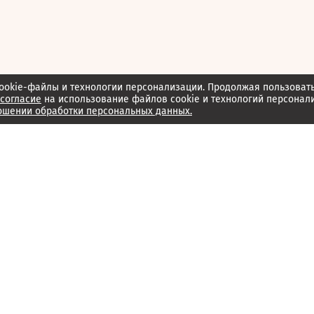
ookie-файлы и технологии персонализации. Продолжая пользоват
согласие
на использование файлов cookie и технологий персонал
ошении обработки персональных данных.