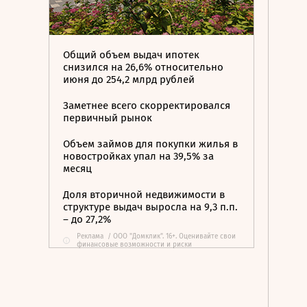
Общий объем выдач ипотек
снизился на 26,6% относительно
июня до 254,2 млрд рублей
Заметнее всего скорректировался
первичный рынок
Объем займов для покупки жилья в
новостройках упал на 39,5% за
месяц
Доля вторичной недвижимости в
структуре выдач выросла на 9,3 п.п.
– до 27,2%
Реклама
/
ООО "Домклик". 16+. Оценивайте свои
i
финансовые возможности и риски