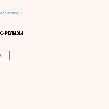
ресс-релиза
СС-РЕЛИЗЫ
е