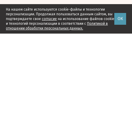
На нашем сайте используются cookie-файлы и технологии
персонализации. Продолжая пользоваться данным сайтом, вы
ОК
подтверждаете свое
согласие
на использование файлов cookie
и технологий персонализации в соответствии с
Политикой в
отношении обработки персональных данных.