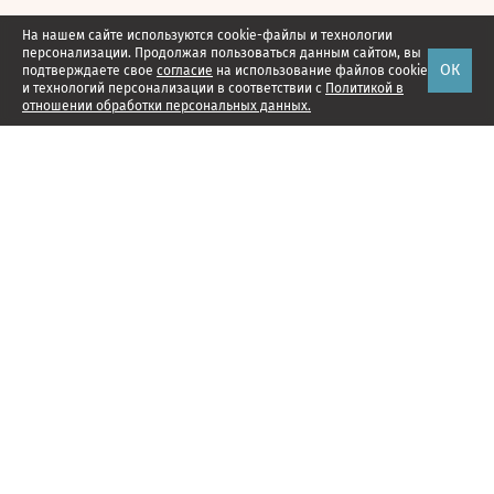
На нашем сайте используются cookie-файлы и технологии
персонализации. Продолжая пользоваться данным сайтом, вы
ОК
подтверждаете свое
согласие
на использование файлов cookie
и технологий персонализации в соответствии с
Политикой в
отношении обработки персональных данных.