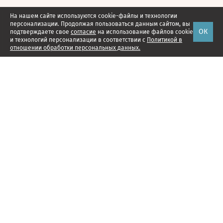
На нашем сайте используются cookie-файлы и технологии
персонализации. Продолжая пользоваться данным сайтом, вы
ОК
подтверждаете свое
согласие
на использование файлов cookie
и технологий персонализации в соответствии с
Политикой в
отношении обработки персональных данных.