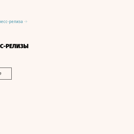
ресс-релиза
СС-РЕЛИЗЫ
е