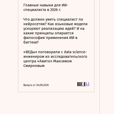
Главные навыки для ИИ-
специалиста в 2026 г.
Что должен уметь специалист по
нейросетям? Как языковые модели
ускоряют реализацию идей? И на
какие принципы опирается
философия применения ИИ в
бигтехе?
«ВЕДы» поговорили с data science-
инженером из исследовательского
центра «Авито» Максимом
Смирновым
Выпуск от 04.08.2026