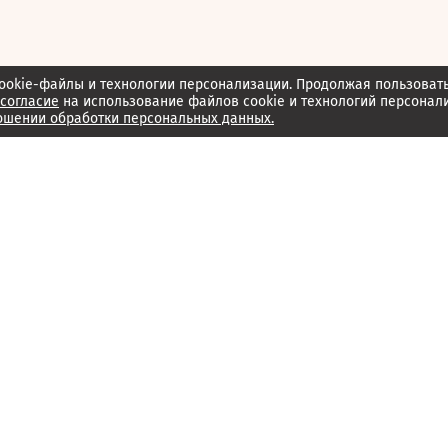
ookie-файлы и технологии персонализации. Продолжая пользоват
согласие
на использование файлов cookie и технологий персонал
ошении обработки персональных данных.