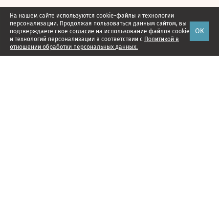
На нашем сайте используются cookie-файлы и технологии
персонализации. Продолжая пользоваться данным сайтом, вы
ОК
подтверждаете свое
согласие
на использование файлов cookie
и технологий персонализации в соответствии с
Политикой в
отношении обработки персональных данных.